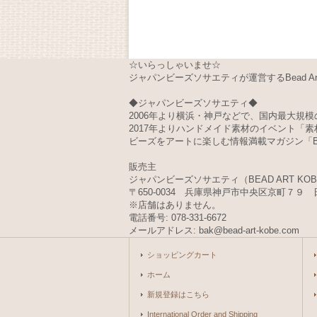
☆いらっしゃいませ☆
ジャパンビーズソサエティが運営するBead Art 
◆ジャパンビーズソサエティ◆
2006年より横浜・神戸などで、国内最大規模の
2017年よりハンドメイド素材のイベント「
ビーズをアートに楽しむ情報満載マガジン「Bea
販売主
ジャパンビーズソサエティ（BEAD ART KO
〒650-0034 兵庫県神戸市中央区京町７９ 
※店舗はありません。
電話番号: 078-331-6672
メールアドレス: bak@bead-art-kobe.com
ショッピングカート
ホーム
新規登録はこちら
International Order and Shipping