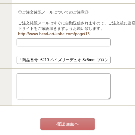
◎ご注文確認メールについてのご注意◎
ご注文確認メールはすぐに自動送信されますので、ご注文後に当
下サイトをご確認頂きますようお願い致します。
http://www.bead-art-kobe.com/page/13