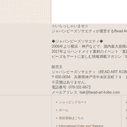
☆いらっしゃいませ☆
ジャパンビーズソサエティが運営するBead Art 
◆ジャパンビーズソサエティ◆
2006年より横浜・神戸などで、国内最大規模の
2017年よりハンドメイド素材のイベント「
ビーズをアートに楽しむ情報満載マガジン「Bea
販売主
ジャパンビーズソサエティ（BEAD ART KO
〒650-0034 兵庫県神戸市中央区京町７９ 
※店舗はありません。
電話番号: 078-331-6672
メールアドレス: bak@bead-art-kobe.com
ショッピングカート
ホーム
新規登録はこちら
International Order and Shipping