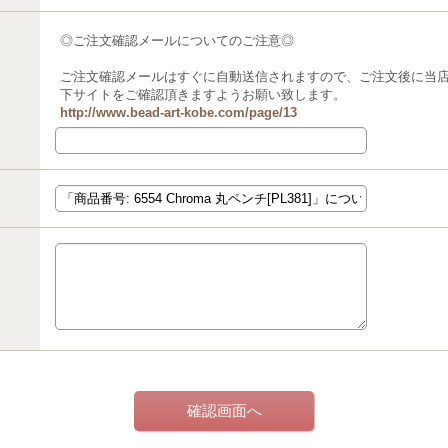
◎ご注文確認メールについてのご注意◎
ご注文確認メールはすぐに自動送信されますので、ご注文後に当
下サイトをご確認頂きますようお願い致します。
http://www.bead-art-kobe.com/page/13