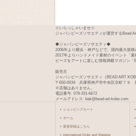
☆いらっしゃいませ☆
ジャパンビーズソサエティが運営するBead Art 
◆ジャパンビーズソサエティ◆
2006年より横浜・神戸などで、国内最大規模の
2017年よりハンドメイド素材のイベント「
ビーズをアートに楽しむ情報満載マガジン「Bea
販売主
ジャパンビーズソサエティ（BEAD ART KO
〒650-0034 兵庫県神戸市中央区京町７９ 
※店舗はありません。
電話番号: 078-331-6672
メールアドレス: bak@bead-art-kobe.com
ショッピングカート
ホーム
新規登録はこちら
International Order and Shipping