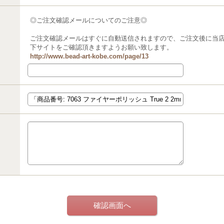
◎ご注文確認メールについてのご注意◎
ご注文確認メールはすぐに自動送信されますので、ご注文後に当
下サイトをご確認頂きますようお願い致します。
http://www.bead-art-kobe.com/page/13