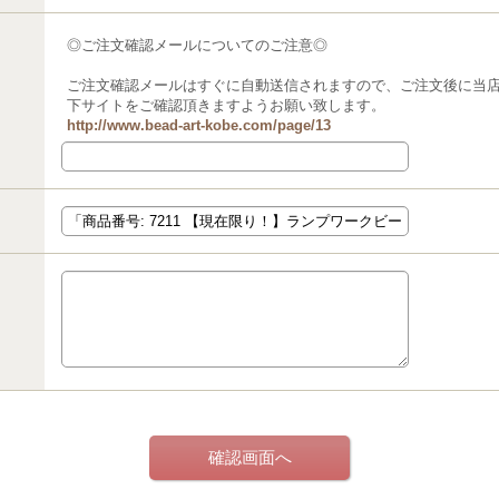
◎ご注文確認メールについてのご注意◎
ご注文確認メールはすぐに自動送信されますので、ご注文後に当
下サイトをご確認頂きますようお願い致します。
http://www.bead-art-kobe.com/page/13