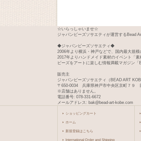
☆いらっしゃいませ☆
ジャパンビーズソサエティが運営するBead Art 
◆ジャパンビーズソサエティ◆
2006年より横浜・神戸などで、国内最大規模の
2017年よりハンドメイド素材のイベント「
ビーズをアートに楽しむ情報満載マガジン「Bea
販売主
ジャパンビーズソサエティ（BEAD ART KO
〒650-0034 兵庫県神戸市中央区京町７９ 
※店舗はありません。
電話番号: 078-331-6672
メールアドレス: bak@bead-art-kobe.com
ショッピングカート
ホーム
新規登録はこちら
International Order and Shipping