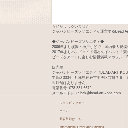
☆いらっしゃいませ☆
ジャパンビーズソサエティが運営するBead Art 
◆ジャパンビーズソサエティ◆
2006年より横浜・神戸などで、国内最大規模の
2017年よりハンドメイド素材のイベント「
ビーズをアートに楽しむ情報満載マガジン「Bea
販売主
ジャパンビーズソサエティ（BEAD ART KO
〒650-0034 兵庫県神戸市中央区京町７９ 
※店舗はありません。
電話番号: 078-331-6672
メールアドレス: bak@bead-art-kobe.com
ショッピングカート
ホーム
新規登録はこちら
International Order and Shipping