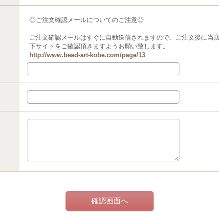
◎ご注文確認メールについてのご注意◎
ご注文確認メールはすぐに自動送信されますので、ご注文後に当
下サイトをご確認頂きますようお願い致します。
http://www.bead-art-kobe.com/page/13