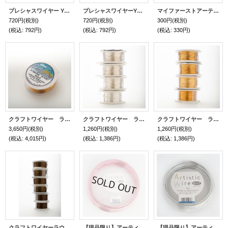
プレシャスワイヤー YOGOX シルバー（#22/#24/#26/#28）
プレシャスワイヤーYOGOX ゴールド （#22/#24/#26/#28）
マイファーストアーティスティックワイヤー
720円
(税別)
720円
(税別)
300円
(税別)
(税込
:
792円)
(税込
:
792円)
(税込
:
330円)
クラフトワイヤー ラウンド （NTゴールド#20）
クラフトワイヤー ラウンド（NTシルバー・#18#20/#22/#24/#26/#28）
クラフトワイヤー ラウンド （NTゴールド・#18/#20/#22/#24/#26/#28）
3,650円
(税別)
1,260円
(税別)
1,260円
(税別)
(税込
:
4,015円)
(税込
:
1,386円)
(税込
:
1,386円)
クラフトワイヤーラウンド（NTヴィンテージブロンズ・#18~#28)
【現品限り】アーティスティックワイヤー・カラーアルミ線（ピンク）
【現品限り】アーティスティックワイヤー・カラーアルミ線（シルバー）