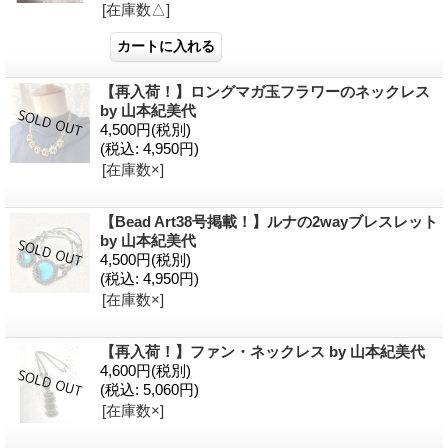
[在庫数△]
【再入荷！】ロングマガ玉フラワーのネックレス
by 山本紀美代
4,500円
(税別)
(税込
:
4,950円)
[在庫数×]
【Bead Art38号掲載！】ルナの2wayブレスレット
by 山本紀美代
4,500円
(税別)
(税込
:
4,950円)
[在庫数×]
【再入荷！】ファン・ネックレス by 山本紀美代
4,600円
(税別)
(税込
:
5,060円)
[在庫数×]