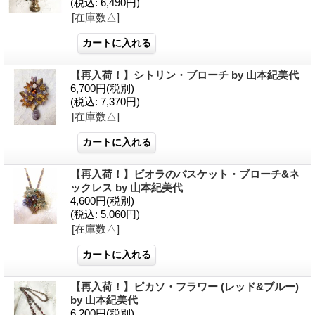
(税込
:
6,490円)
[在庫数△]
【再入荷！】シトリン・ブローチ by 山本紀美代
6,700円
(税別)
(税込
:
7,370円)
[在庫数△]
【再入荷！】ビオラのバスケット・ブローチ&ネ
ックレス by 山本紀美代
4,600円
(税別)
(税込
:
5,060円)
[在庫数△]
【再入荷！】ピカソ・フラワー (レッド&ブルー)
by 山本紀美代
6,200円
(税別)