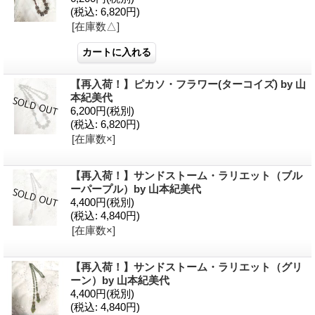
(税込
:
6,820円)
[在庫数△]
【再入荷！】ピカソ・フラワー(ターコイズ) by 山
本紀美代
6,200円
(税別)
(税込
:
6,820円)
[在庫数×]
【再入荷！】サンドストーム・ラリエット（ブル
ーパープル）by 山本紀美代
4,400円
(税別)
(税込
:
4,840円)
[在庫数×]
【再入荷！】サンドストーム・ラリエット（グリ
ーン）by 山本紀美代
4,400円
(税別)
(税込
:
4,840円)