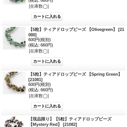
(税込
:
660円)
[在庫数◯]
【5粒】ティアドロップビーズ 【Olivegreen】
[21
080]
600円
(税別)
(税込
:
660円)
[在庫数◯]
【5粒】ティアドロップビーズ 【Spring Green】
[21081]
600円
(税別)
(税込
:
660円)
[在庫数◯]
【現品限り】【5粒】ティアドロップビーズ
【Mystery Red】
[21082]