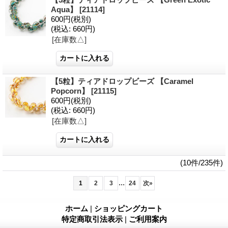
Aqua】
[21114]
600円
(税別)
(税込
:
660円)
[在庫数△]
【5粒】ティアドロップビーズ 【Caramel
Popcorn】
[21115]
600円
(税別)
(税込
:
660円)
[在庫数△]
(10件/235件)
...
1
2
3
24
次
»
ホーム
|
ショッピングカート
特定商取引法表示
|
ご利用案内