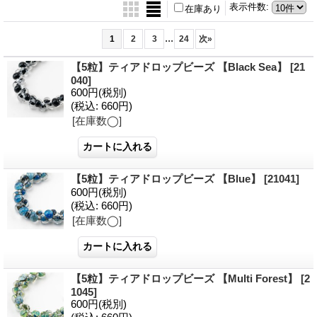
表示件数
:
在庫あり
...
1
2
3
24
次
»
【5粒】ティアドロップビーズ 【Black Sea】
[21
040]
600円
(税別)
(税込
:
660円)
[在庫数◯]
【5粒】ティアドロップビーズ 【Blue】
[21041]
600円
(税別)
(税込
:
660円)
[在庫数◯]
【5粒】ティアドロップビーズ 【Multi Forest】
[2
1045]
600円
(税別)