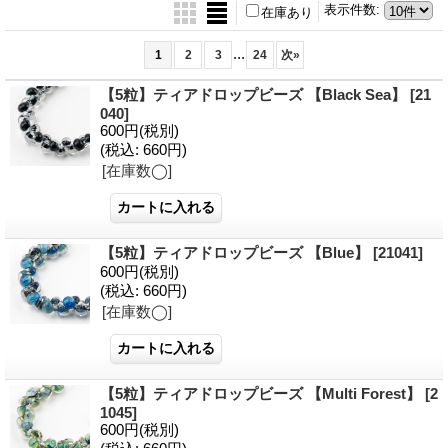
表示件数
:
在庫あり
...
1
2
3
24
次
»
【5粒】ティアドロップビーズ 【Black Sea】
[21
040]
600円
(税別)
(税込
:
660円)
[在庫数◯]
【5粒】ティアドロップビーズ 【Blue】
[21041]
600円
(税別)
(税込
:
660円)
[在庫数◯]
【5粒】ティアドロップビーズ 【Multi Forest】
[2
1045]
600円
(税別)