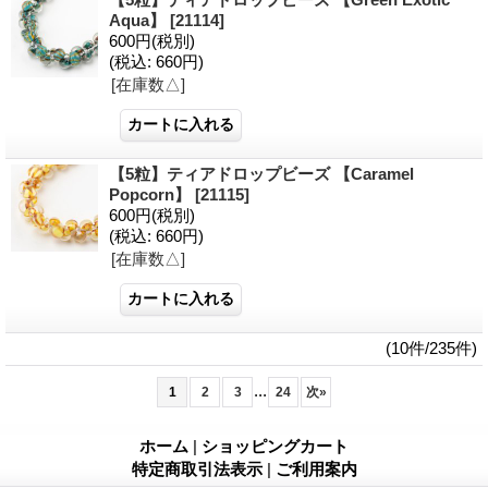
Aqua】
[21114]
600円
(税別)
(税込
:
660円)
[在庫数△]
【5粒】ティアドロップビーズ 【Caramel
Popcorn】
[21115]
600円
(税別)
(税込
:
660円)
[在庫数△]
(10件/235件)
...
1
2
3
24
次
»
ホーム
|
ショッピングカート
特定商取引法表示
|
ご利用案内