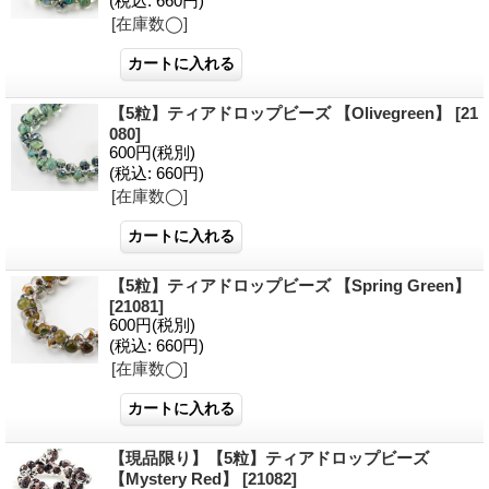
(税込
:
660円)
[在庫数◯]
【5粒】ティアドロップビーズ 【Olivegreen】
[21
080]
600円
(税別)
(税込
:
660円)
[在庫数◯]
【5粒】ティアドロップビーズ 【Spring Green】
[21081]
600円
(税別)
(税込
:
660円)
[在庫数◯]
【現品限り】【5粒】ティアドロップビーズ
【Mystery Red】
[21082]