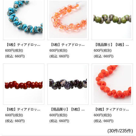
【5粒】ティアドロップビーズ 【Isabella】
【5粒】ティアドロップビーズ 【Poppy】
【現品限り】【5粒】ティアドロップビーズ 【Moss Definitely】
600円
(税別)
600円
(税別)
600円
(税別)
(税込
:
660円)
(税込
:
660円)
(税込
:
660円)
【5粒】ティアドロップビーズ 【Moulin Rouge】Bead Art 39号 岸美砂子さん作品 使用ビーズ
【現品限り】【5粒】ティアドロップビーズ 【Addison】
【5粒】ティアドロップビーズ 【Orange Gerbera】
600円
(税別)
600円
(税別)
600円
(税別)
(税込
:
660円)
(税込
:
660円)
(税込
:
660円)
(30件/235件)