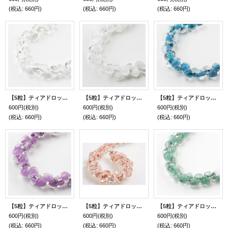
(税込
:
660円)
(税込
:
660円)
(税込
:
660円)
【5粒】ティアドロップビーズ 【Clear】
【5粒】ティアドロップビーズ 【Coconut White】
【5粒】ティアドロップビーズ 【Dark Sky Blue】
600円
(税別)
600円
(税別)
600円
(税別)
(税込
:
660円)
(税込
:
660円)
(税込
:
660円)
【5粒】ティアドロップビーズ 【Pastel Purple】
【5粒】ティアドロップビーズ 【Coral Reef】【メーカー廃番】
【5粒】ティアドロップビーズ 【Sea Grass】
600円
(税別)
600円
(税別)
600円
(税別)
(税込
:
660円)
(税込
:
660円)
(税込
:
660円)