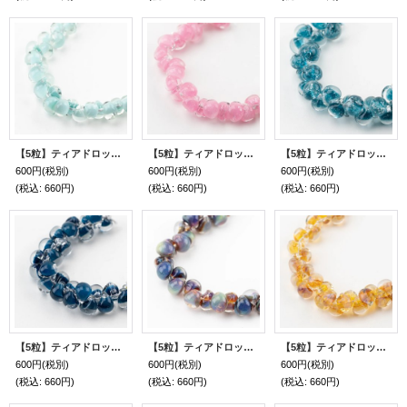
【5粒】ティアドロップビーズ 【Carolina Blue】
【5粒】ティアドロップビーズ 【Petal Pink】
【5粒】ティアドロップビーズ 【Parisian Blue】
600円
(税別)
600円
(税別)
600円
(税別)
(税込
:
660円)
(税込
:
660円)
(税込
:
660円)
【5粒】ティアドロップビーズ 【Boundless Blue】
【5粒】ティアドロップビーズ 【Morning Pearl】
【5粒】ティアドロップビーズ 【Honey Crystal】
600円
(税別)
600円
(税別)
600円
(税別)
(税込
:
660円)
(税込
:
660円)
(税込
:
660円)