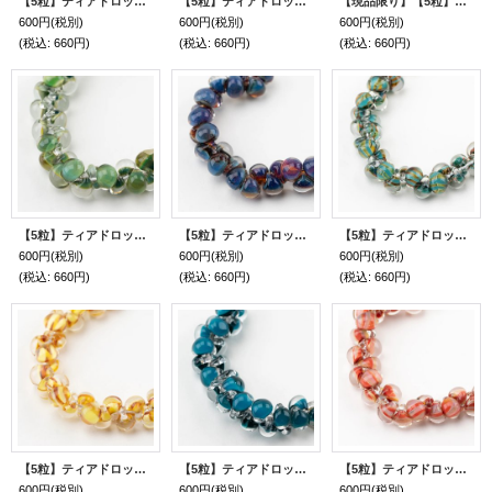
【5粒】ティアドロップビーズ 【Olivegreen】
【5粒】ティアドロップビーズ 【Spring Green】
【現品限り】【5粒】ティアドロップビーズ 【Mystery Red】
600円
(税別)
600円
(税別)
600円
(税別)
(税込
:
660円)
(税込
:
660円)
(税込
:
660円)
【5粒】ティアドロップビーズ 【Reptile Green】
【5粒】ティアドロップビーズ 【Evening Sky】
【5粒】ティアドロップビーズ 【Green Exotic Aqua】
600円
(税別)
600円
(税別)
600円
(税別)
(税込
:
660円)
(税込
:
660円)
(税込
:
660円)
【5粒】ティアドロップビーズ 【Caramel Popcorn】
【5粒】ティアドロップビーズ 【Dark Aqua】
【5粒】ティアドロップビーズ 【Grand Canyon】
600円
(税別)
600円
(税別)
600円
(税別)