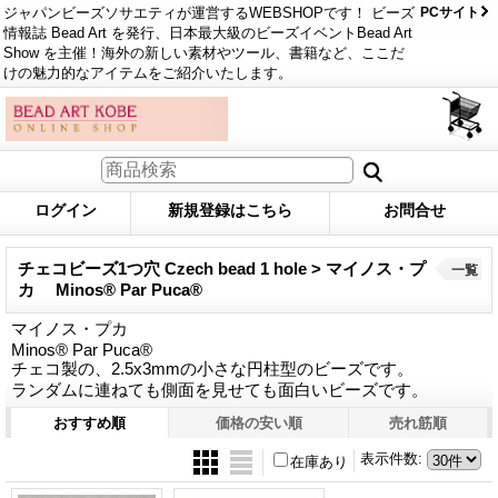
ジャパンビーズソサエティが運営するWEBSHOPです！ ビーズ
PCサイト
情報誌 Bead Art を発行、日本最大級のビーズイベントBead Art
Show を主催！海外の新しい素材やツール、書籍など、ここだ
けの魅力的なアイテムをご紹介いたします。
ログイン
新規登録はこちら
お問合せ
チェコビーズ1つ穴 Czech bead 1 hole > マイノス・プ
一覧
カ Minos® Par Puca®
マイノス・プカ
Minos® Par Puca®
チェコ製の、2.5x3mmの小さな円柱型のビーズです。
ランダムに連ねても側面を見せても面白いビーズです。
おすすめ順
価格の安い順
売れ筋順
表示件数
:
在庫あり