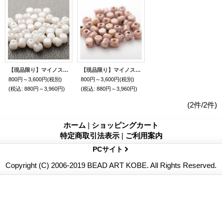
【現品限り】マイノス・プカ 2.5x3mm OPホワイトラスター
【現品限り】マイノス・プカ 2.5x3mm ミックスローズゴールド
800円～3,600円
(税別)
800円～3,600円
(税別)
(税込
:
880円～3,960円)
(税込
:
880円～3,960円)
(2件/2件)
ホーム
|
ショッピングカート
特定商取引法表示
|
ご利用案内
PCサイト
Copyright (C) 2006-2019 BEAD ART KOBE. All Rights Reserved.