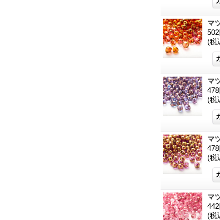
マ
50
(税
マ
47
(税
マ
47
(税
マ
44
(税