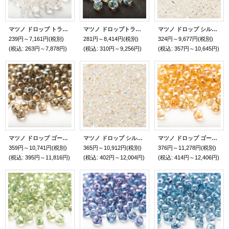
マツノ ドロップ トランスペアレント
マツノ ドロップトランスペアレントRB
マツノ ドロップ シルバーライン
239円～7,161円
(税別)
281円～8,414円
(税別)
324円～9,677円
(税別)
(税込
:
263円～7,878円)
(税込
:
310円～9,256円)
(税込
:
357円～10,645円)
マツノ ドロップ ゴールドラスター
マツノ ドロップ シルバーライン RB
マツノ ドロップ ゴールドラスター
359円～10,741円
(税別)
365円～10,912円
(税別)
376円～11,278円
(税別)
(税込
:
395円～11,816円)
(税込
:
402円～12,004円)
(税込
:
414円～12,406円)