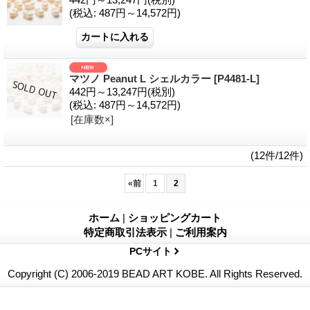
(税込
:
487円～14,572円)
マツノ Peanut L シェルカラー
[P4481-L]
442円～13,247円
(税別)
(税込
:
487円～14,572円)
[在庫数×]
(12件/12件)
«
前
1
2
ホーム
|
ショッピングカート
特定商取引法表示
|
ご利用案内
PCサイト
Copyright (C) 2006-2019 BEAD ART KOBE. All Rights Reserved.