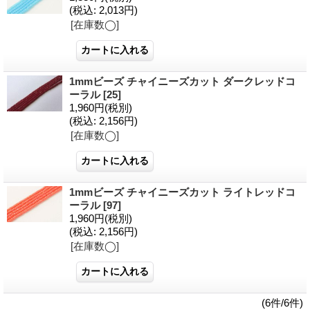
(税込
:
2,013円)
[在庫数◯]
1mmビーズ チャイニーズカット ダークレッドコ
ーラル
[25]
1,960円
(税別)
(税込
:
2,156円)
[在庫数◯]
1mmビーズ チャイニーズカット ライトレッドコ
ーラル
[97]
1,960円
(税別)
(税込
:
2,156円)
[在庫数◯]
(6件/6件)