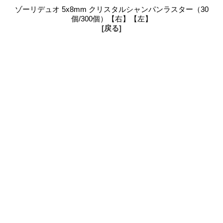
ゾーリデュオ 5x8mm クリスタルシャンパンラスター（30
個/300個）【右】【左】
[戻る]