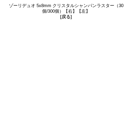
ゾーリデュオ 5x8mm クリスタルシャンパンラスター（30
個/300個）【右】【左】
[戻る]