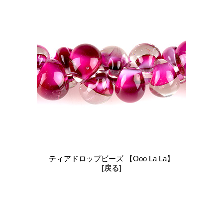
ティアドロップビーズ 【Ooo La La】
[戻る]