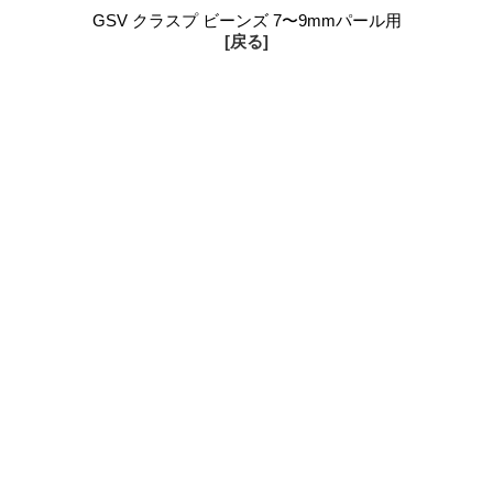
GSV クラスプ ビーンズ 7〜9mmパール用
[戻る]