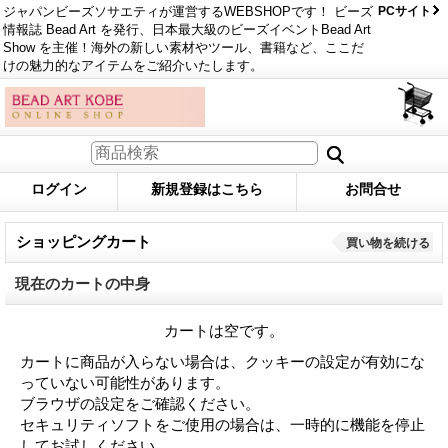
ジャパンビーズソサエティが運営するWEBSHOPです！ ビーズ
PCサイト
情報誌 Bead Art を発行、日本最大級のビーズイベントBead Art
Show を主催！海外の新しい素材やツール、書籍など、ここだ
けの魅力的なアイテムをご紹介いたします。
ログイン
新規登録はこちら
お問合せ
ショッピングカート
買い物を続ける
現在のカートの中身
カートは空です。
カートに商品が入らない場合は、クッキーの設定が有効にな
っていない可能性があります。
ブラウザの設定をご確認ください。
セキュリティソフトをご使用の場合は、一時的に機能を停止
してお試しください。