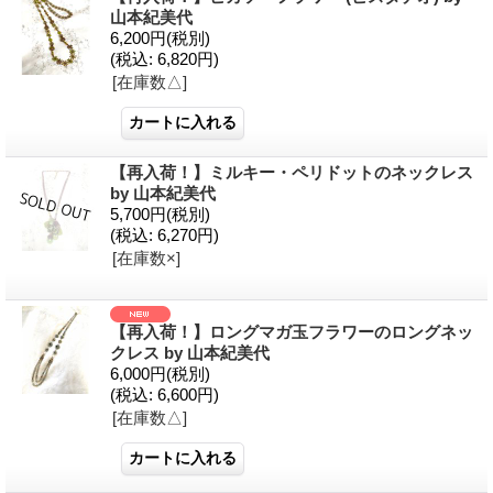
山本紀美代
6,200円
(税別)
(税込
:
6,820円)
[在庫数△]
【再入荷！】ミルキー・ペリドットのネックレス
by 山本紀美代
5,700円
(税別)
(税込
:
6,270円)
[在庫数×]
【再入荷！】ロングマガ玉フラワーのロングネッ
クレス by 山本紀美代
6,000円
(税別)
(税込
:
6,600円)
[在庫数△]