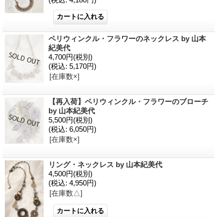
ペリウィンクル・フラワーのネックレス by 山本
紀美代
4,700円
(税別)
(税込
:
5,170円)
[在庫数×]
【再入荷】ペリウィンクル・フラワーのブローチ
by 山本紀美代
5,500円
(税別)
(税込
:
6,050円)
[在庫数×]
リング・ネックレス by 山本紀美代
4,500円
(税別)
(税込
:
4,950円)
[在庫数△]