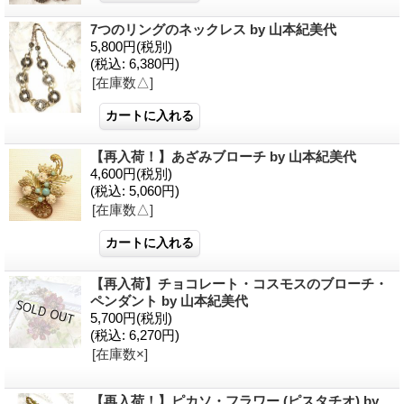
7つのリングのネックレス by 山本紀美代
5,800円
(税別)
(税込
:
6,380円)
[在庫数△]
【再入荷！】あざみブローチ by 山本紀美代
4,600円
(税別)
(税込
:
5,060円)
[在庫数△]
【再入荷】チョコレート・コスモスのブローチ・
ペンダント by 山本紀美代
5,700円
(税別)
(税込
:
6,270円)
[在庫数×]
【再入荷！】ピカソ・フラワー (ピスタチオ) by