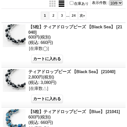
表示件数
:
在庫あり
...
1
2
3
24
次
»
【5粒】ティアドロップビーズ 【Black Sea】
[21
040]
600円
(税別)
(税込
:
660円)
[在庫数◯]
ティアドロップビーズ 【Black Sea】
[21040]
2,800円
(税別)
(税込
:
3,080円)
[在庫数△]
【5粒】ティアドロップビーズ 【Blue】
[21041]
600円
(税別)
(税込
:
660円)