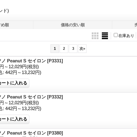
ポンド)
すめ順
価格の安い順
在庫あり
1
2
3
次
»
ノ Peanut S セイロン
[P3331]
1円～12,029円
(税別)
込
:
442円～13,232円)
ノ Peanut S セイロン
[P3332]
1円～12,029円
(税別)
込
:
442円～13,232円)
ノ Peanut S セイロン
[P3380]