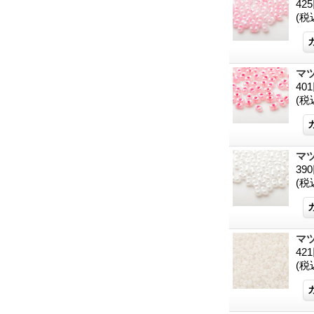
42
(税
マツ
40
(税
マツ
39
(税
マツ
42
(税