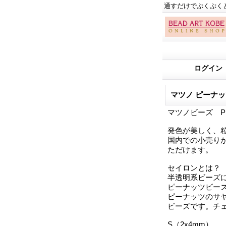
通すだけでぷくぷく
ログイン
マツノ ピーナッツ M
マツノビーズ P
発色が美しく、
国内での小売りが
ただけます。
セイロンとは？
半透明系ビーズ
ピーナッツビー
ピーナッツのサ
ビーズです。チ
S（2x4mm）