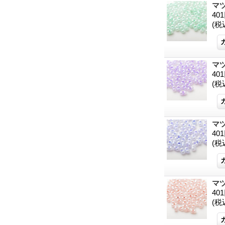
マツ
40
(税
マツ
40
(税
マツ
40
(税
マツ
40
(税