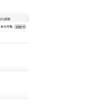
売れ筋順
表示件数
: