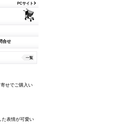
PCサイト
問合せ
一覧
り寄せでご購入い
した表情が可愛い