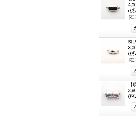
4,0
(税
[在
SI
3,0
(税
[在
【
3,
(税