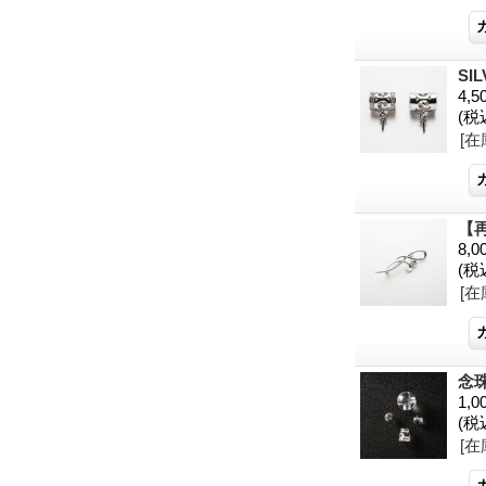
SI
4,5
(税
[在
【再
8,0
(税
[在
念珠
1,0
(税
[在