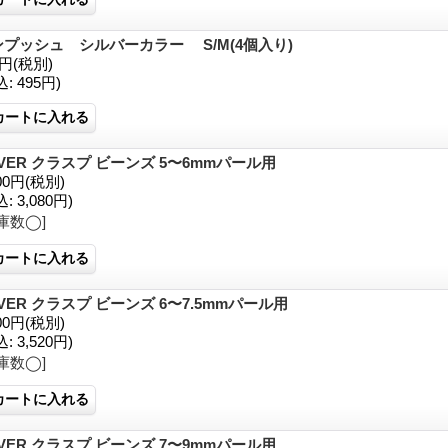
ンプッシュ シルバーカラー S/M(4個入り)
0円
(税別)
込
:
495円)
LVER クラスプ ビーンズ 5〜6mmパール用
00円
(税別)
込
:
3,080円)
庫数◯]
LVER クラスプ ビーンズ 6〜7.5mmパール用
00円
(税別)
込
:
3,520円)
庫数◯]
LVER クラスプ ビーンズ 7〜9mmパール用