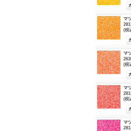
マツ
28
(税
マツ
26
(税
マツ
28
(税
マツ
28