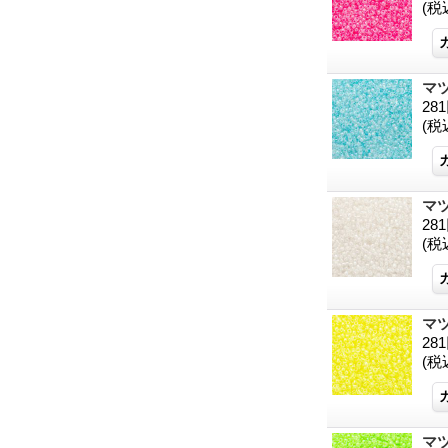
(税
マツ
28
(税
マツ
28
(税
マツ
28
(税
マツ