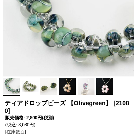
ティアドロップビーズ 【Olivegreen】
[2108
0]
販売価格
:
2,800円
(税別)
(税込
:
3,080円
)
[在庫数△]