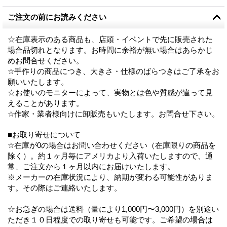
ご注文の前にお読みください
☆在庫表示のある商品も、店頭・イベントで先に販売された
場合品切れとなります。お時間に余裕が無い場合はあらかじ
めお問合せください。
☆手作りの商品につき、大きさ・仕様のばらつきはご了承をお
願いいたします。
☆お使いのモニターによって、実物とは色や質感が違って見
えることがあります。
☆作家・業者様向けに卸販売もいたします。お問合せ下さい。
■お取り寄せについて
☆在庫が0の場合はお問い合わせください（在庫限りの商品を
除く）。約１ヶ月毎にアメリカより入荷いたしますので、通
常、ご注文から１ヶ月以内にお届けいたします。
※メーカーの在庫状況により、納期が変わる可能性がありま
す。その際はご連絡いたします。
☆お急ぎの場合は送料（量により1,000円〜3,000円）を別途い
ただき１０日程度での取り寄せも可能です。ご希望の場合は