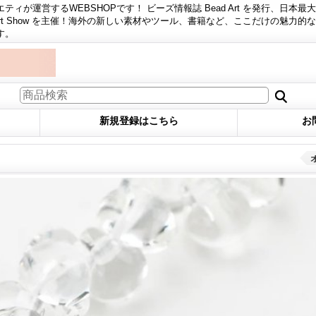
ィが運営するWEBSHOPです！ ビーズ情報誌 Bead Art を発行、日本最
 Art Show を主催！海外の新しい素材やツール、書籍など、ここだけの魅力的
す。
新規登録はこちら
お