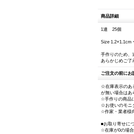
商品詳細
1連 25個
Size 1.2×1.1
手作りのため、
あらかじめご了
ご注文の前にお
☆在庫表示のあ
が無い場合はあ
☆手作りの商品
☆お使いのモニ
☆作家・業者様
■お取り寄せに
☆在庫が0の場