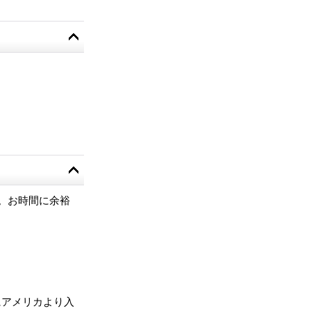
。お時間に余裕
にアメリカより入