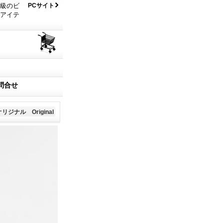
大級のビ
PCサイト
なアイテ
問合せ
オリジナル Original