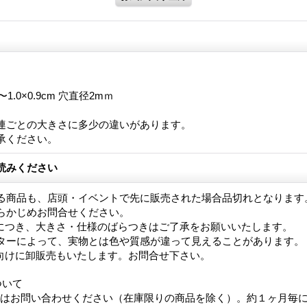
cm 〜1.0×0.9cm 穴直径2mｍ
連ごとの大きさに多少の違いがあります。
承ください。
読みください
る商品も、店頭・イベントで先に販売された場合品切れとなります
らかじめお問合せください。
につき、大きさ・仕様のばらつきはご了承をお願いいたします。
ターによって、実物とは色や質感が違って見えることがあります。
向けに卸販売もいたします。お問合せ下さい。
ついて
合はお問い合わせください（在庫限りの商品を除く）。約１ヶ月毎