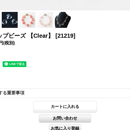
プビーズ 【Clear】
[21219]
0円
(税別)
する重要事項