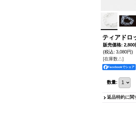
ティアドロッ
販売価格
:
2,80
(税込
:
3,080円
)
[在庫数△]
Facebookでシェア
数量
:
返品特約に関