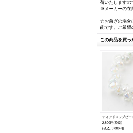
荷いたしますの
※メーカーの在
☆お急ぎの場合は
能です。ご希望
この商品を買っ
2,800円
(税別)
(税込
:
3,080円)