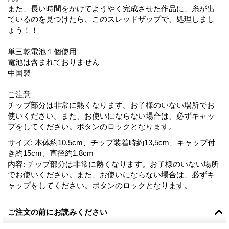
また、長い時間をかけてようやく完成させた作品に、糸が出
ているのを見つけたら、このスレッドザップで、処理しまし
ょう！！
単三乾電池１個使用
電池は含まれておりません
中国製
ご注意
チップ部分は非常に熱くなります。お子様のいない場所でお
使いください。また、お使いにならない場合は、必ずキャッ
プをしてください。ボタンのロックとなります。
サイズ
:
本体約10.5cm、チップ装着時約13,5cm、キャップ付
き約15cm、直径約1.8cm
内容
:
チップ部分は非常に熱くなります。お子様のいない場所
でお使いください。また、お使いにならない場合は、必ずキ
ャップをしてください。ボタンのロックとなります。
ご注文の前にお読みください