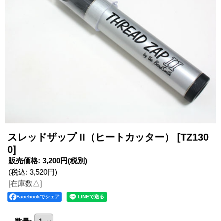
スレッドザップ II（ヒートカッター）
[TZ130
0]
販売価格
:
3,200円
(税別)
(税込
:
3,520円
)
[在庫数△]
Facebookでシェア