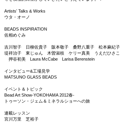
Artists' Talks & Works
ウタ・オーノ
BEADS INSPIRATION
佐相めぐみ
吉川智子 日柳佐貴子 阪本敬子 桑野八重子 松本麻紀子
堤祥治子 東じゅん 木曽淑枝 ケリー真美 うえだひさこ
押谷初美 Laura McCabe Larisa Berenstein
インタビュー&工場見学
MATSUNO GLASS BEADS
イベント＆トピック
Bead Art Show-YOKOHAMA 2012春-
トゥーソン・ジェム＆ミネラルショーへの旅
連載レッスン
宮川万里 芝裕子