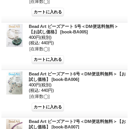
[在庫数◯]
Bead Art ビーズアート 5号＜DM便送料無料＞
【お試し価格】
[
book-BA005
]
400円
(税別)
(税込
:
440円)
[在庫数◯]
Bead Art ビーズアート6号＜DM便送料無料＞【お
試し価格】
[
book-BA006
]
400円
(税別)
(税込
:
440円)
[在庫数◯]
Bead Art ビーズアート7号＜DM便送料無料＞【お
試し価格】
[
book-BA007
]