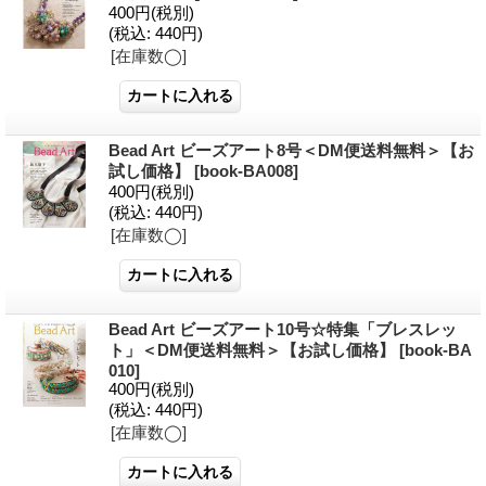
400円
(税別)
(税込
:
440円)
[在庫数◯]
Bead Art ビーズアート8号＜DM便送料無料＞【お
試し価格】
[
book-BA008
]
400円
(税別)
(税込
:
440円)
[在庫数◯]
Bead Art ビーズアート10号☆特集「ブレスレッ
ト」＜DM便送料無料＞【お試し価格】
[
book-BA
010
]
400円
(税別)
(税込
:
440円)
[在庫数◯]