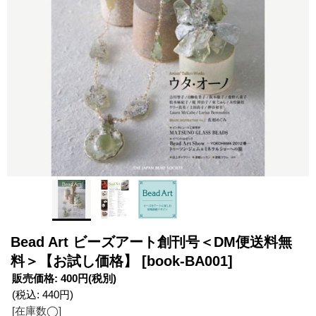
Bead Art ビーズアート創刊号＜DM便送料無
料＞【お試し価格】
[book-BA001]
販売価格
:
400円
(税別)
(税込
:
440円
)
[在庫数◯]