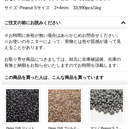
サイズ
:
Peanut Sサイズ 2×4mm 33,990pcs/1kg
ご注文の前にお読みください
※お時間に余裕が無い場合はあらかじめお問合せください。
☆お使いのモニターによって、実物とは色や質感が違って見
えることがあります。
お取り寄せ商品につきましては、卸元に在庫確認後、在庫の
有無と納期をお知らせいたしますのでお時間を頂戴します。
この商品を買った人は、こんな商品も買っています
Demi 11/0 ジェット
Demi 11/0 ゴールドラインRB
マツノ Peanut S フロスト ストーン