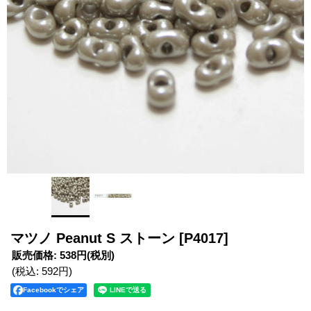
マツノ Peanut S ストーン
[P4017]
販売価格
:
538円
(税別)
(税込
:
592円
)
Facebookでシェア