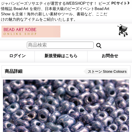
ジャパンビーズソサエティが運営するWEBSHOPです！ ビーズ
PCサイト
情報誌 Bead Art を発行、日本最大級のビーズイベントBead Art
Show を主催！海外の新しい素材やツール、書籍など、ここだ
けの魅力的なアイテムをご紹介いたします。
ログイン
新規登録はこちら
お問合せ
商品詳細
ストーン Stone Colours