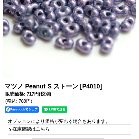
マツノ Peanut S ストーン
[P4010]
販売価格
:
717円
(税別)
(税込
:
789円
)
Facebookでシェア
オプションにより価格が変わる場合もあります。
在庫確認はこちら