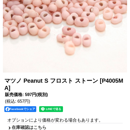
マツノ Peanut S フロスト ストーン
[P4005M
A]
販売価格
:
597円
(税別)
(税込
:
657円
)
Facebookでシェア
オプションにより価格が変わる場合もあります。
在庫確認はこちら