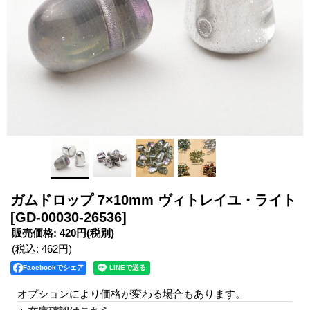
ガムドロップ 7×10mm ヴィトレイユ・ライト
[GD-00030-26536]
販売価格
:
420円
(税別)
(税込
:
462円
)
Facebookでシェア
オプションにより価格が変わる場合もあります。