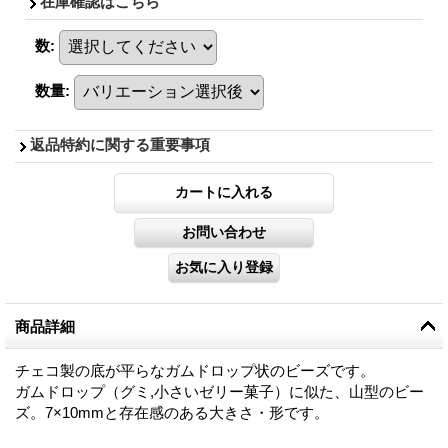
在庫確認はこちら
数
:
数量
:
返品特約に関する重要事項
商品詳細
チェコ製の底が平らなガムドロップ状のビーズです。
ガムドロップ（グミ,小さいゼリー菓子）に似た、山型のビー
ズ。7×10mmと存在感のある大きさ・形です。