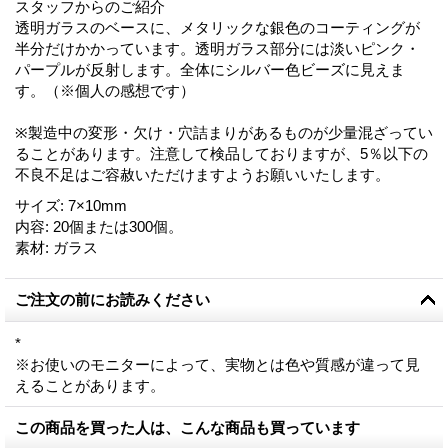
スタッフからのご紹介
透明ガラスのベースに、メタリックな銀色のコーティングが
半分だけかかっています。透明ガラス部分には淡いピンク・
パープルが反射します。全体にシルバー色ビーズに見えま
す。（※個人の感想です）
※製造中の変形・欠け・穴詰まりがあるものが少量混ざってい
ることがあります。注意して検品しておりますが、5％以下の
不良不足はご容赦いただけますようお願いいたします。
サイズ
:
7×10mm
内容
:
20個または300個。
素材
:
ガラス
ご注文の前にお読みください
*
※お使いのモニターによって、実物とは色や質感が違って見
えることがあります。
この商品を買った人は、こんな商品も買っています