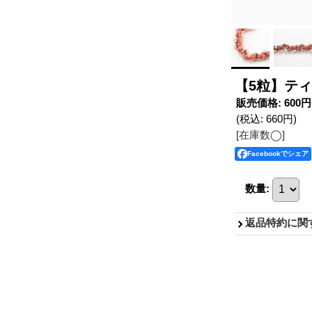
【5粒】ティ
販売価格
:
600円
(税込
:
660円
)
[在庫数◯]
Facebookでシェア
数量
:
返品特約に関