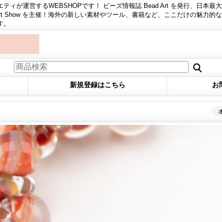
ィが運営するWEBSHOPです！ ビーズ情報誌 Bead Art を発行、日本最
 Art Show を主催！海外の新しい素材やツール、書籍など、ここだけの魅力的
す。
新規登録はこちら
お