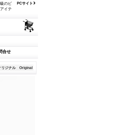
大級のビ
PCサイト
なアイテ
問合せ
オリジナル Original