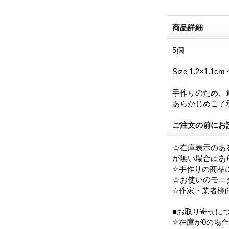
商品詳細
5個
Size 1.2×1.1
手作りのため、
あらかじめご了
ご注文の前にお
☆在庫表示のあ
が無い場合はあ
☆手作りの商品
☆お使いのモニ
☆作家・業者様
■お取り寄せに
☆在庫が0の場