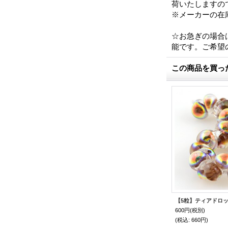
荷いたしますの
※メーカーの在
☆お急ぎの場合は
能です。ご希望
この商品を買っ
600円
(税別)
(税込
:
660円)