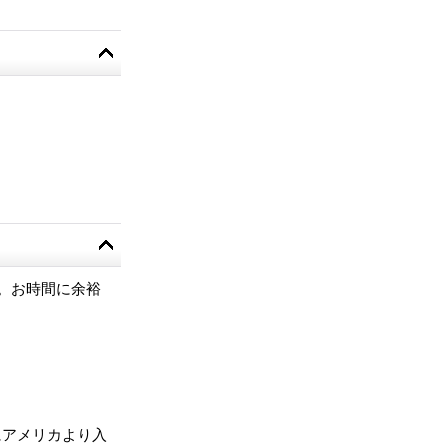
。お時間に余裕
にアメリカより入