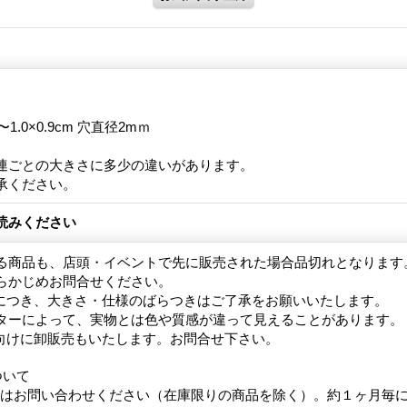
cm 〜1.0×0.9cm 穴直径2mｍ
連ごとの大きさに多少の違いがあります。
承ください。
読みください
る商品も、店頭・イベントで先に販売された場合品切れとなります
らかじめお問合せください。
につき、大きさ・仕様のばらつきはご了承をお願いいたします。
ターによって、実物とは色や質感が違って見えることがあります。
向けに卸販売もいたします。お問合せ下さい。
ついて
合はお問い合わせください（在庫限りの商品を除く）。約１ヶ月毎