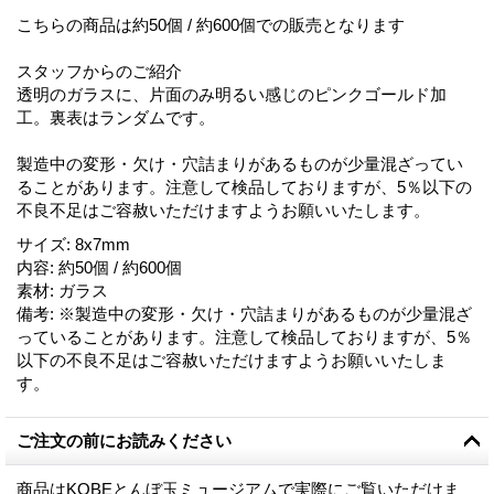
こちらの商品は約50個 / 約600個での販売となります
スタッフからのご紹介
透明のガラスに、片面のみ明るい感じのピンクゴールド加
工。裏表はランダムです。
製造中の変形・欠け・穴詰まりがあるものが少量混ざってい
ることがあります。注意して検品しておりますが、5％以下の
不良不足はご容赦いただけますようお願いいたします。
サイズ
:
8x7mm
内容
:
約50個 / 約600個
素材
:
ガラス
備考
:
※製造中の変形・欠け・穴詰まりがあるものが少量混ざ
っていることがあります。注意して検品しておりますが、5％
以下の不良不足はご容赦いただけますようお願いいたしま
す。
ご注文の前にお読みください
商品はKOBEとんぼ玉ミュージアムで実際にご覧いただけま