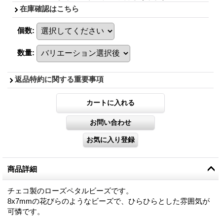
在庫確認はこちら
個数
:
数量
:
返品特約に関する重要事項
商品詳細
チェコ製のローズペタルビーズです。
8x7mmの花びらのようなビーズで、ひらひらとした雰囲気が
可憐です。