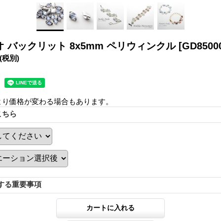
 バックリット 8x5mm ペリウィンクル
[GD8500
(税別)
より価格が変わる場合もあります。
こちら
する重要事項