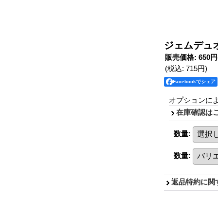
ジェムデュオ
販売価格
:
650円
(税込
:
715円
)
Facebookでシェア
オプションに
在庫確認は
数量
:
数量
:
返品特約に関