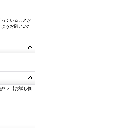
。
ざっていることが
すようお願いいた
料無料＞【お試し価