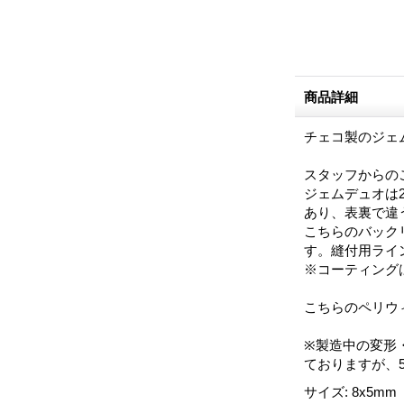
商品詳細
チェコ製のジェ
スタッフからの
ジェムデュオは
あり、表裏で違
こちらのバック
す。縫付用ライ
※コーティング
こちらのペリウ
※製造中の変形
ておりますが、
サイズ
:
8x5m