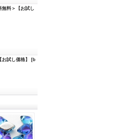
送料無料＞【お試し
＞【お試し価格】
[
b