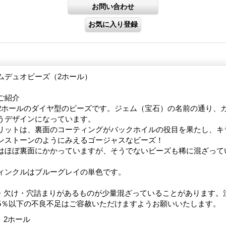
ムデュオビーズ（2ホール）
ご紹介
2ホールのダイヤ型のビーズです。ジェム（宝石）の名前の通り、
うデザインになっています。
リットは、裏面のコーティングがバックホイルの役目を果たし、キ
ンストーンのようにみえるゴージャスなビーズ！
はほぼ裏面にかかっていますが、そうでないビーズも稀に混ざって
ィンクルはブルーグレイの単色です。
・欠け・穴詰まりがあるものが少量混ざっていることがあります。
5％以下の不良不足はご容赦いただけますようお願いいたします。
m 2ホール