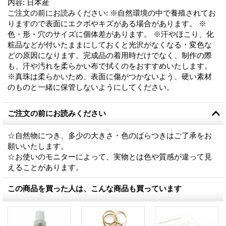
内容
:
日本産
ご注文の前にお読みください
:
※自然環境の中で養殖されてお
りますので表面にエクボやキズがある場合があります。 ※
色・形・穴のサイズに個体差があります。 ※汗やほこり、化
粧品などが付いたままにしておくと光沢がなくなる・変色な
どの原因になります。完成品の着用時だけでなく、制作の際
も、汗や汚れを柔らかい布で拭くのをおすすめいたします。
※真珠は柔らかいため、表面に傷がつかないよう、硬い素材
のものと一緒に保管しないようにしてください。
ご注文の前にお読みください
☆自然物につき、多少の大きさ・色のばらつきはご了承をお
願いいたします。
☆お使いのモニターによって、実物とは色や質感が違って見
えることがあります。
この商品を買った人は、こんな商品も買っています