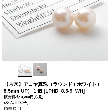
【片穴】アコヤ真珠（ラウンド / ホワイト /
8.5mm UP）１個
[LPHD_8.5-9_WH]
販売価格
:
4,800円
(税別)
(税込
:
5,280円
)
[在庫数△]