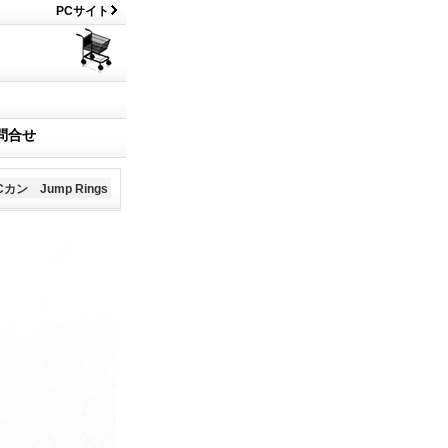
PCサイト
問合せ
ン Jump Rings