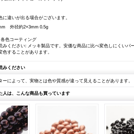
色に違いが出る場合がございます。
mm 外径約2×3mm 0.5g
＋各色コーティング
読みください
:
メッキ製品です。安価な商品に比べ変色しにくいパ
変色することがあります。
読みください
ターによって、実物とは色や質感が違って見えることがあります。
た人は、こんな商品も買っています