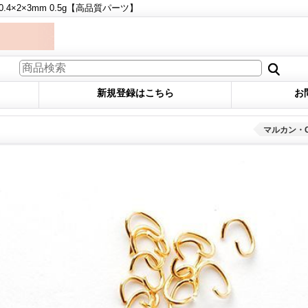
.4×2×3mm 0.5g【高品質パーツ】
新規登録はこちら
お
マルカン・Cカ