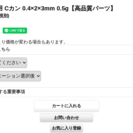
Cカン 0.4×2×3mm 0.5g【高品質パーツ】
(税別)
より価格が変わる場合もあります。
こちら
する重要事項