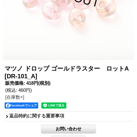
マツノ ドロップ ゴールドラスター ロットA
[DR-101_A]
販売価格
:
418円
(税別)
(税込
:
460円
)
[在庫数×]
Facebookでシェア
返品特約に関する重要事項