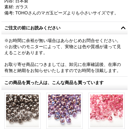
内容
:
日本製
素材
:
ガラス
備考
:
TOHOさんのマガ玉ビーズよりも小さいサイズです。
ご注文の前にお読みください
※お時間に余裕が無い場合はあらかじめお問合せください。
☆お使いのモニターによって、実物とは色や質感が違って見
えることがあります。
お取り寄せ商品につきましては、卸元に在庫確認後、在庫の
有無と納期をお知らせいたしますのでお時間を頂戴します。
この商品を買った人は、こんな商品も買っています