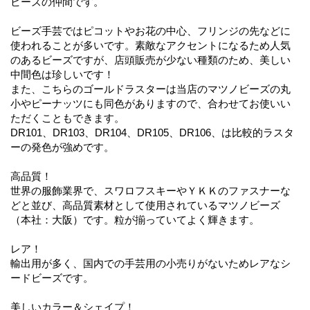
ビーズの仲間です。
ビーズ手芸ではピコットやお花の中心、フリンジの先などに
使われることが多いです。素敵なアクセントになるため人気
のあるビーズですが、店頭販売が少ない種類のため、美しい
中間色は珍しいです！
また、こちらのゴールドラスターは当店のマツノビーズの丸
小やピーナッツにも同色がありますので、合わせてお使いい
ただくこともできます。
DR101、DR103、DR104、DR105、DR106、は比較的ラスタ
ーの発色が強めです。
高品質！
世界の服飾業界で、スワロフスキーやＹＫＫのファスナーな
どと並び、高品質素材として使用されているマツノビーズ
（本社：大阪）です。粒が揃っていてよく輝きます。
レア！
輸出用が多く、国内での手芸用の小売りがないためレアなシ
ードビーズです。
美しいカラー＆シェイプ！