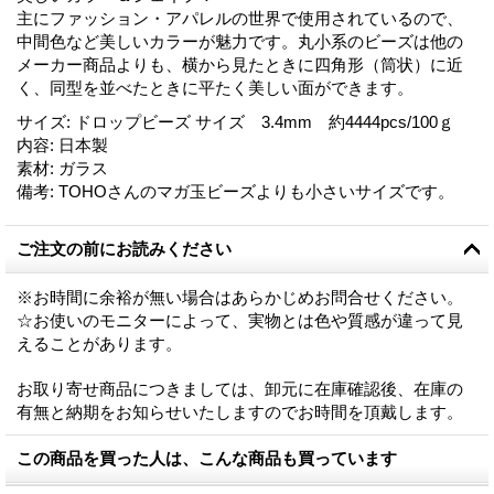
主にファッション・アパレルの世界で使用されているので、
中間色など美しいカラーが魅力です。丸小系のビーズは他の
メーカー商品よりも、横から見たときに四角形（筒状）に近
く、同型を並べたときに平たく美しい面ができます。
サイズ
:
ドロップビーズ サイズ 3.4mm 約4444pcs/100ｇ
内容
:
日本製
素材
:
ガラス
備考
:
TOHOさんのマガ玉ビーズよりも小さいサイズです。
ご注文の前にお読みください
※お時間に余裕が無い場合はあらかじめお問合せください。
☆お使いのモニターによって、実物とは色や質感が違って見
えることがあります。
お取り寄せ商品につきましては、卸元に在庫確認後、在庫の
有無と納期をお知らせいたしますのでお時間を頂戴します。
この商品を買った人は、こんな商品も買っています