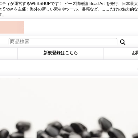
ィが運営するWEBSHOPです！ ビーズ情報誌 Bead Art を発行、日本最
 Art Show を主催！海外の新しい素材やツール、書籍など、ここだけの魅力的
す。
新規登録はこちら
お