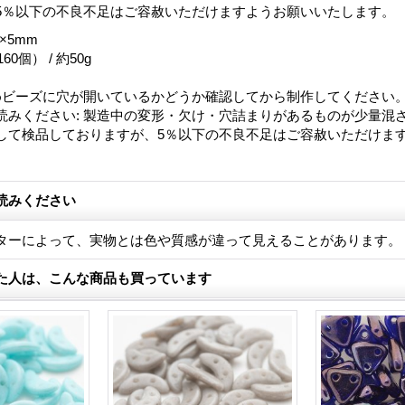
5％以下の不良不足はご容赦いただけますようお願いいたします。
×5mm
60個） / 約50g
めビーズに穴が開いているかどうか確認してから制作してください
読みください
:
製造中の変形・欠け・穴詰まりがあるものが少量混
して検品しておりますが、5％以下の不良不足はご容赦いただけま
読みください
ターによって、実物とは色や質感が違って見えることがあります。
た人は、こんな商品も買っています