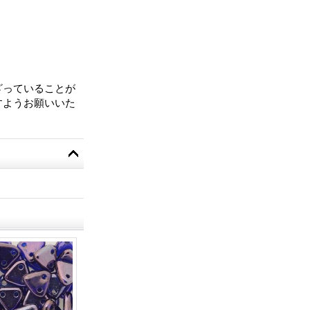
。
ざっていることが
すようお願いいた