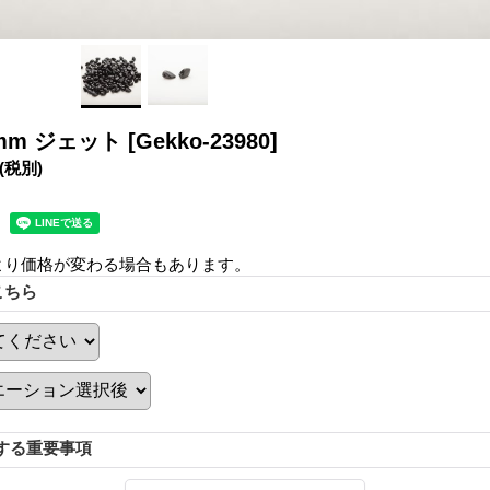
5mm ジェット
[Gekko-23980]
(税別)
より価格が変わる場合もあります。
こちら
する重要事項