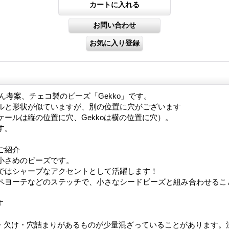
pertさん考案、チェコ製のビーズ「Gekko」です。
ルと形状が似ていますが、別の位置に穴がございます
ケールは縦の位置に穴、Gekkoは横の位置に穴）。
す。
ご紹介
小さめのビーズです。
ではシャープなアクセントとして活躍します！
ペヨーテなどのステッチで、小さなシードビーズと組み合わせるこ
す
・欠け・穴詰まりがあるものが少量混ざっていることがあります。