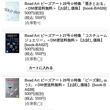
Bead Art ビーズアート26号☆特集「透きとおる」
＜DM便送料無料＞【お試し価格】
[
book-BA026
]
500円
(税別)
(税込
:
550円)
[在庫数×]
Bead Art ビーズアート27号☆特集「コスチューム
ジュエリー」＜DM便送料無料＞【お試し価格】
[
book-BA027
]
500円
(税別)
(税込
:
550円)
[在庫数◯]
Bead Art ビーズアート28号☆特集「ビーズ刺しゅ
う3」＜DM便送料無料＞【お試し価格】
[
book-B
A028
]
500円
(税別)
(税込
:
550円)
[在庫数◯]