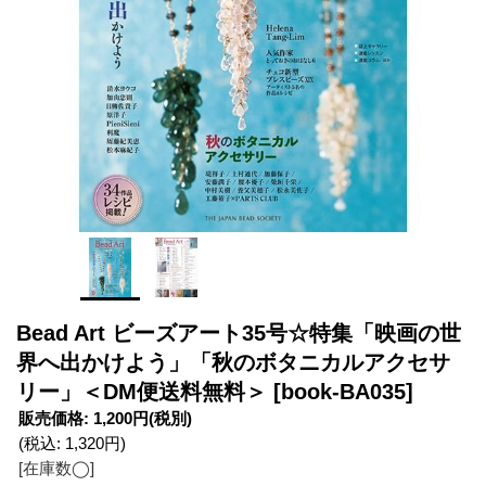
Bead Art ビーズアート35号☆特集「映画の世
界へ出かけよう」「秋のボタニカルアクセサ
リー」＜DM便送料無料＞
[book-BA035]
販売価格
:
1,200円
(税別)
(税込
:
1,320円
)
[在庫数◯]