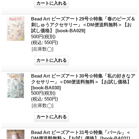
Bead Art ビーズアート29号☆特集「春のビーズ＆
刺しゅうアクセサリー」＜DM便送料無料＞【お
試し価格】
[
book-BA029
]
500円
(税別)
(税込
:
550円)
[在庫数◯]
Bead Art ビーズアート30号☆特集「私の好きなア
クセサリー」＜DM便送料無料＞【お試し価格】
[
book-BA030
]
500円
(税別)
(税込
:
550円)
[在庫数◯]
Bead Art ビーズアート31号☆特集「パール」＜
DM便送料無料＞【お試し価格】
[
book-BA031
]