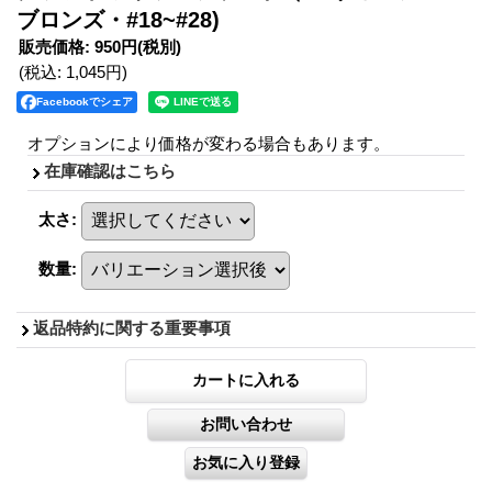
ブロンズ・#18~#28)
販売価格
:
950円
(税別)
(税込
:
1,045円
)
Facebookでシェア
オプションにより価格が変わる場合もあります。
在庫確認はこちら
太さ
:
数量
:
返品特約に関する重要事項