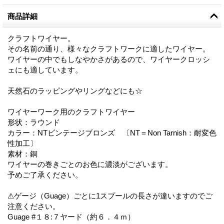
商品詳細
クラフトワイヤー。
その名前の通り、様々なクラフトワークに適したワイヤー。
ワイヤーの中でもしなやかさがあるので、ワイヤークロッシ
ェにも適しています。
天然石のラッピングやリングなどにも☆
ワイヤーワーク用のクラフトワイヤー
形状：ラウンド
カラー：NTビンテージブロンズ 〔NT＝Non Tarnish：耐変色
性加工〕
素材：銅
ワイヤーの巻きごとのお色に濃淡がございます。
予めご了承ください。
⚠ゲージ（Guage）ごとに1スプールの長さが違いますのでご
注意ください。
Guage #１８:７ヤード（約６．４ｍ）