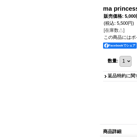
ma princ
販売価格
:
5,00
(税込
:
5,500円
)
[在庫数△]
この商品にはポ
Facebookでシェア
数量
:
返品特約に関
商品詳細