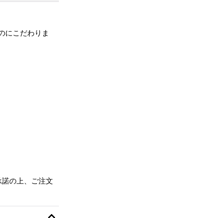
のにこだわりま
の
承諾の上、ご注文