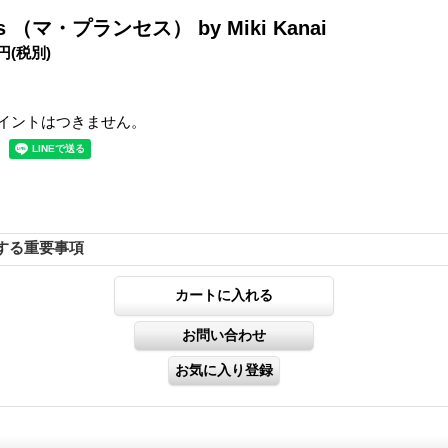
ess （マ・プランセス） by Miki Kanai
0円
(税別)
イントはつきません。
する重要事項