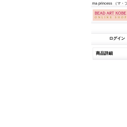
ma princess （マ・
ログイン
商品詳細