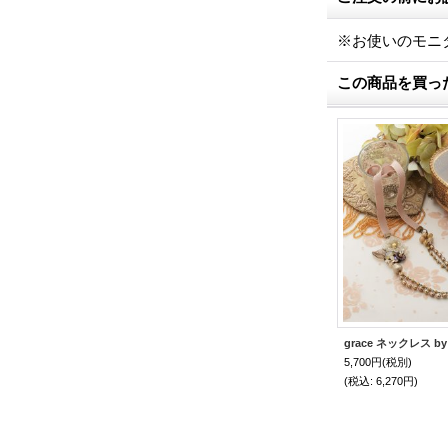
※お使いのモニ
この商品を買っ
grace ネックレス b
5,700円
(税別)
(税込
:
6,270円)