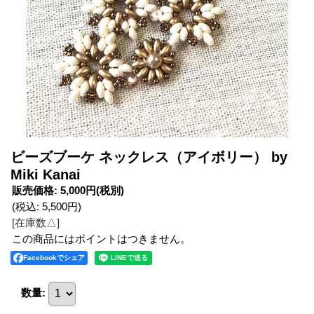
ビーズブーケ ネックレス（アイボリー） by
Miki Kanai
販売価格
:
5,000円
(税別)
(税込
:
5,500円
)
[在庫数△]
この商品にはポイントはつきません。
Facebookでシェア
数量
: