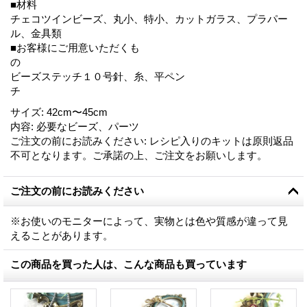
■材料
チェコツインビーズ、丸小、特小、カットガラス、プラパー
ル、金具類
■お客様にご用意いただくも
ビーズステッチ１０号針、糸、平ペン
チ
サイズ
:
42cm〜45cm
内容
:
必要なビーズ、パーツ
ご注文の前にお読みください
:
レシピ入りのキットは原則返品
不可となります。ご承諾の上、ご注文をお願いします。
ご注文の前にお読みください
※お使いのモニターによって、実物とは色や質感が違って見
えることがあります。
この商品を買った人は、こんな商品も買っています