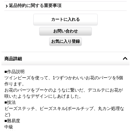
返品特約に関する重要事項
商品詳細
■作品説明
ツインビーズを使って、1つずつかわいいお花のパーツを5個
作ります。
お花のパーツをブーケのようなに繋いだ、デコルテにお花が
咲いたようなデザインにしあげました。
■技法
ビーズステッチ、ビーズスキル(ボールチップ、丸カン処理な
ど)
■難易度
中級