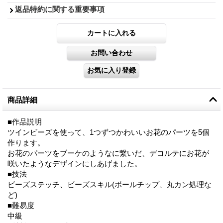
返品特約に関する重要事項
商品詳細
■作品説明
ツインビーズを使って、1つずつかわいいお花のパーツを5個
作ります。
お花のパーツをブーケのようなに繋いだ、デコルテにお花が
咲いたようなデザインにしあげました。
■技法
ビーズステッチ、ビーズスキル(ボールチップ、丸カン処理な
ど)
■難易度
中級