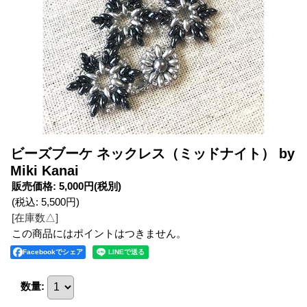
ビーズブーケ ネックレス（ミッドナイト） by
Miki Kanai
販売価格
:
5,000円
(税別)
(税込
:
5,500円
)
[在庫数△]
この商品にはポイントはつきません。
Facebookでシェア
数量
: