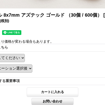
8x7mm アズテック ゴールド （30個 / 600個）
(税別)
より価格が変わる場合もあります。
こちら
する重要事項