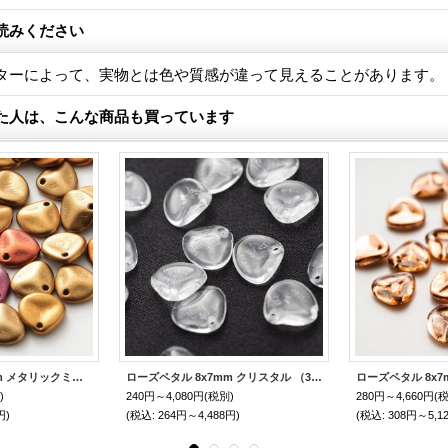
読みください
ターによって、実物とは色や質感が違って見えることがあります。
た人は、こんな商品も買っています
ローズペタル 8x7mm メタリックミックス （30個 / 600個）
ローズペタル 8x7mm クリスタル （30個 / 600個）
)
240円～4,080円
(税別)
280円～4,660円
(
円)
(税込
:
264円～4,488円)
(税込
:
308円～5,1