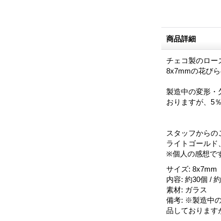
商品詳細
チェコ製のロー
8x7mmの花
製造中の変形・
おりますが、5
スタッフからの
ライトゴールド
※個人の感想で
サイズ
:
8x7mm
内容
:
約30個 / 
素材
:
ガラス
備考
:
※製造中
品しております