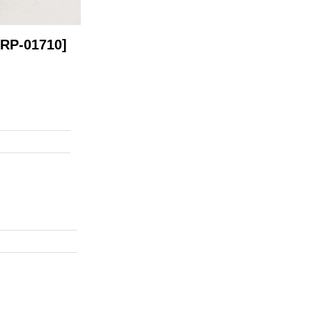
[RP-01710]