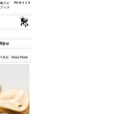
大級のビ
PCサイト
なアイテ
問合せ
タル Rose Petal