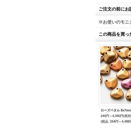
ご注文の前にお
※お使いのモニ
この商品を買っ
240円～4,080円
(税別
(税込
:
264円～4,488