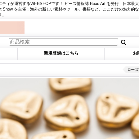
ィが運営するWEBSHOPです！ ビーズ情報誌 Bead Art を発行、日本最
 Art Show を主催！海外の新しい素材やツール、書籍など、ここだけの魅力的
す。
新規登録はこちら
お
ローズペ