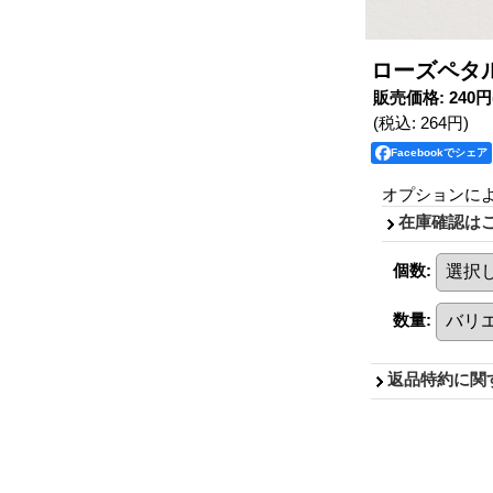
ローズペタル 
販売価格
:
240円
(税込
:
264円
)
Facebookでシェア
オプションに
在庫確認は
個数
:
数量
:
返品特約に関