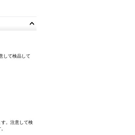
意して検品して
ます。注意して検
す。