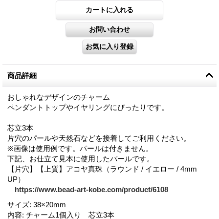
商品詳細
おしゃれなデザインのチャーム
ペンダントトップやイヤリングにぴったりです。
芯立3本
片穴のパールや天然石などを接着してご利用ください。
※画像は使用例です。パールは付きません。
下記、お仕立て見本に使用したパールです。
【片穴】【上質】アコヤ真珠（ラウンド / イエロー / 4mm
UP）
https://www.bead-art-kobe.com/product/6108
サイズ
:
38×20mm
内容
:
チャーム1個入り 芯立3本