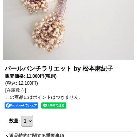
パールバンチラリエット by 松本麻紀子
販売価格
:
11,000円
(税別)
(税込
:
12,100円
)
[在庫数△]
この商品にはポイントはつきません。
Facebookでシェア
数量
:
返品特約に関する重要事項