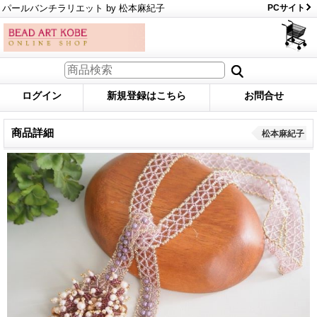
パールバンチラリエット by 松本麻紀子
PCサイト
ログイン
新規登録はこちら
お問合せ
商品詳細
松本麻紀子