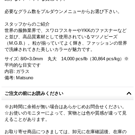
必要なグラム数をプルダウンメニューからお選び下さい。
スタッフからのご紹介
世界の服飾業界で、スワロフスキーやYKKのファスナーなど
と並び、高品質素材として使用されているマツノビーズ
（M.G.B.）。粒が揃っていてよく輝き、ファッションの世界
で洗練されてきた美しいカラーが魅力です。
サイズ
:
8/0=3.0mm 丸大 14,000 pcs/lb（30,864 pcs/kg）※
平均的な目安です
内容
:
ガラス
備考
:
Matsuno
ご注文の前にお読みください
※お時間に余裕が無い場合はあらかじめお問合せください。
☆お使いのモニターによって、実物とは色や質感が違って見
えることがあります。
お取り寄せ商品につきましては、卸元に在庫確認後、在庫の